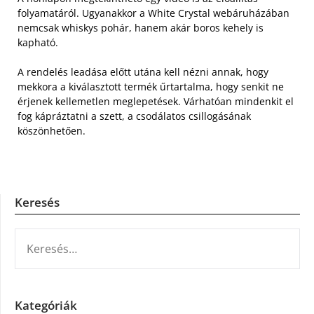
folyamatáról. Ugyanakkor a White Crystal webáruházában
nemcsak whiskys pohár, hanem akár boros kehely is
kapható.
A rendelés leadása előtt utána kell nézni annak, hogy
mekkora a kiválasztott termék űrtartalma, hogy senkit ne
érjenek kellemetlen meglepetések. Várhatóan mindenkit el
fog kápráztatni a szett, a csodálatos csillogásának
köszönhetően.
Keresés
KERESÉS:
Kategóriák