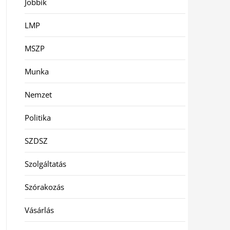
Jobbik
LMP
MSZP
Munka
Nemzet
Politika
SZDSZ
Szolgáltatás
Szórakozás
Vásárlás