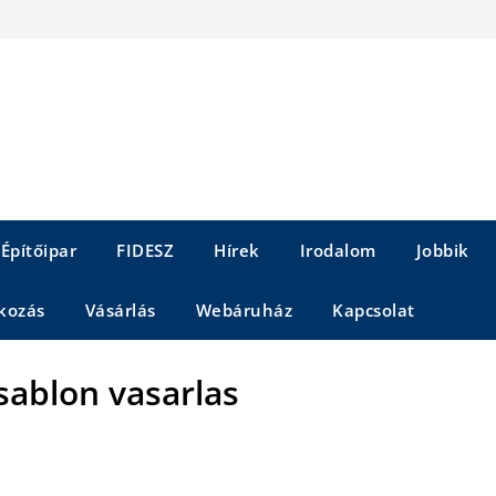
Építőipar
FIDESZ
Hírek
Irodalom
Jobbik
kozás
Vásárlás
Webáruház
Kapcsolat
sablon vasarlas