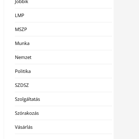
Jobbik
LMP
MSZP
Munka
Nemzet
Politika
SZDSZ
Szolgáltatás
Szórakozás
Vásárlás