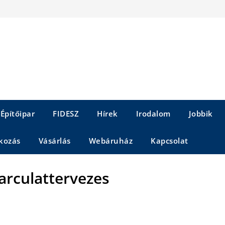
Építőipar
FIDESZ
Hírek
Irodalom
Jobbik
kozás
Vásárlás
Webáruház
Kapcsolat
arculattervezes