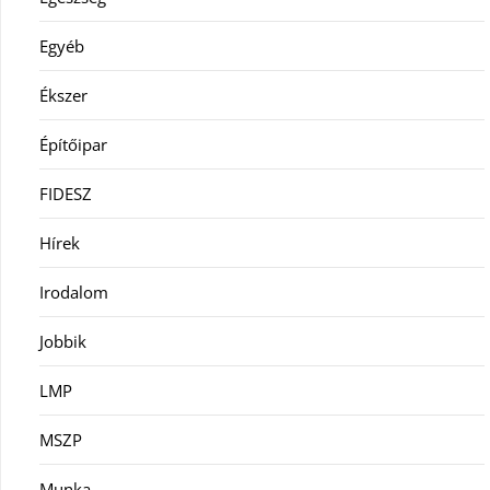
Egyéb
Ékszer
Építőipar
FIDESZ
Hírek
Irodalom
Jobbik
LMP
MSZP
Munka