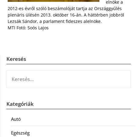
elnöke a
2012-es évről szóló beszámolóját tartja az Országgyűlés
plenáris ülésén 2013. október 16-án. A háttérben jobbról
Lezsák Sándor, a parlament fideszes alelnöke.
MTI Fotó: Soós Lajos
Keresés
KERESÉS:
Kategóriák
Autó
Egészség