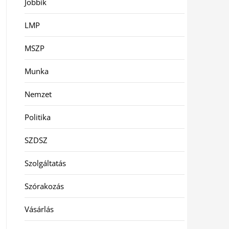
Jobbik
LMP
MSZP
Munka
Nemzet
Politika
SZDSZ
Szolgáltatás
Szórakozás
Vásárlás