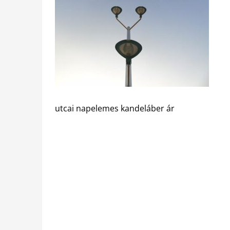
utcai napelemes kandeláber ár