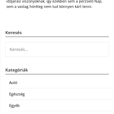
időjárási viszonyoknak, így ezekben sem a perzselő Nap,
sem a vastag hóréteg nem tud könnyen kárt tenni.
Keresés
KERESÉS:
Kategóriák
Autó
Egészség
Egyéb