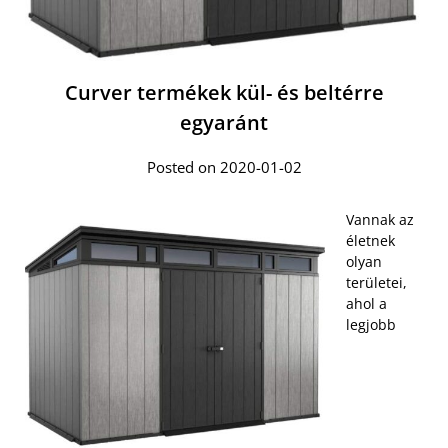
Curver termékek kül- és beltérre
egyaránt
Posted on 2020-01-02
Vannak az
életnek
olyan
területei,
ahol a
legjobb