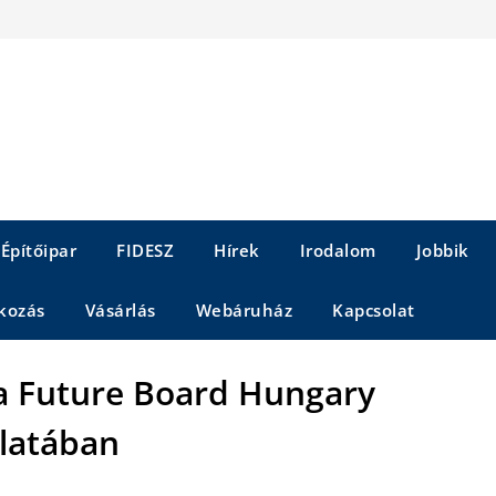
Építőipar
FIDESZ
Hírek
Irodalom
Jobbik
kozás
Vásárlás
Webáruház
Kapcsolat
a Future Board Hungary
álatában