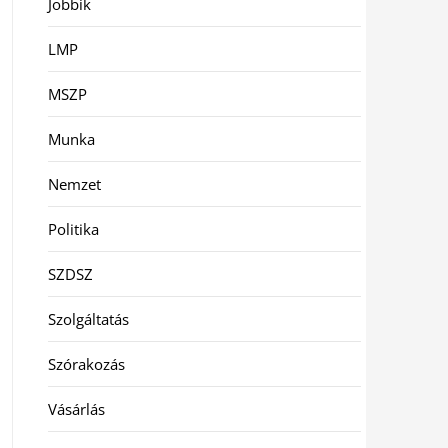
Jobbik
LMP
MSZP
Munka
Nemzet
Politika
SZDSZ
Szolgáltatás
Szórakozás
Vásárlás