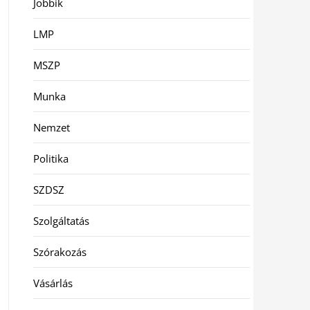
Jobbik
LMP
MSZP
Munka
Nemzet
Politika
SZDSZ
Szolgáltatás
Szórakozás
Vásárlás