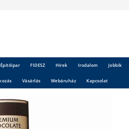
Építőipar
FIDESZ
Hírek
Irodalom
Jobbik
kozás
Vásárlás
Webáruház
Kapcsolat