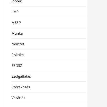
Jobbik
LMP
MSZP
Munka
Nemzet
Politika
SZDSZ
Szolgáltatás
Szórakozás
Vásárlás