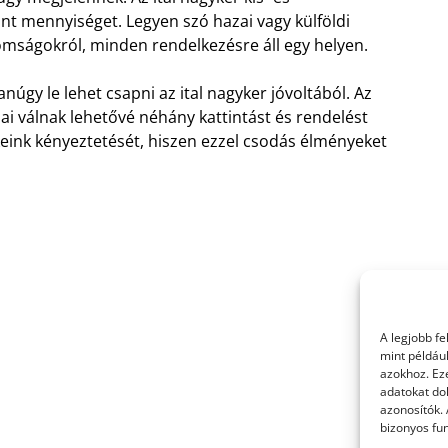
ánt mennyiséget. Legyen szó hazai vagy külföldi
nomságokról, minden rendelkezésre áll egy helyen.
úgy le lehet csapni az ital nagyker jóvoltából. Az
i válnak lehetővé néhány kattintást és rendelést
ink kényeztetését, hiszen ezzel csodás élményeket
A legjobb f
mint példáu
azokhoz. Ez
adatokat dol
azonosítók.
bizonyos fun