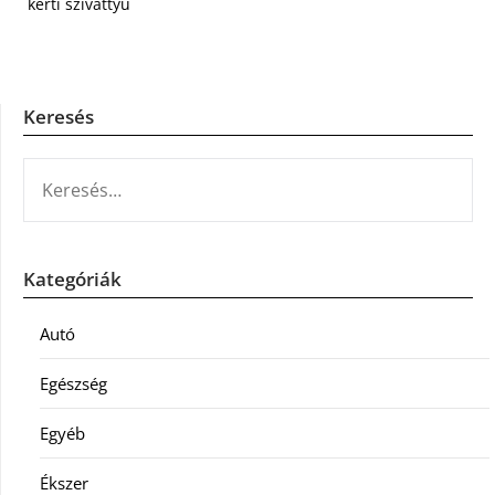
kerti szivattyú
Keresés
KERESÉS:
Kategóriák
Autó
Egészség
Egyéb
Ékszer