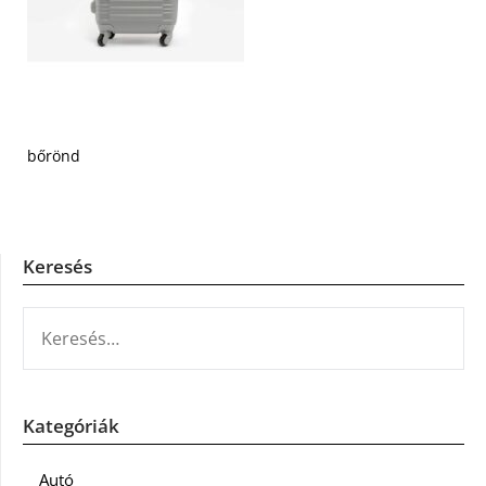
bőrönd
Keresés
KERESÉS:
Kategóriák
Autó