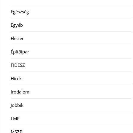
Egészség
Egyéb
Ékszer
Építőipar
FIDESZ
Hírek
Irodalom
Jobbik
LMP
MSZP