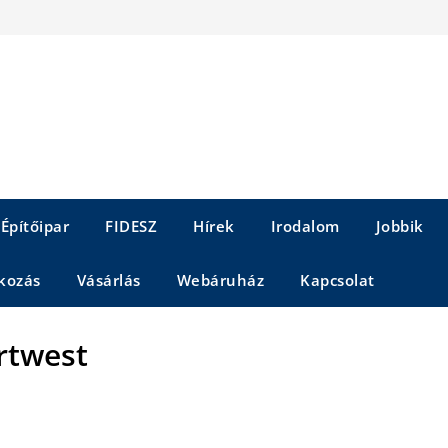
Építőipar
FIDESZ
Hírek
Irodalom
Jobbik
kozás
Vásárlás
Webáruház
Kapcsolat
rtwest