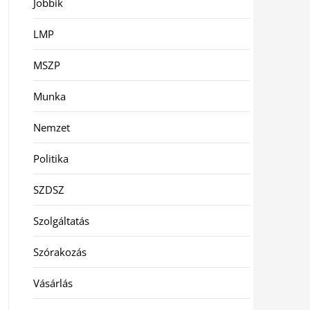
Jobbik
LMP
MSZP
Munka
Nemzet
Politika
SZDSZ
Szolgáltatás
Szórakozás
Vásárlás