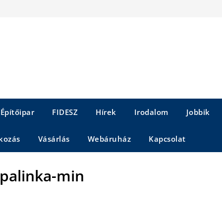
Építőipar
FIDESZ
Hírek
Irodalom
Jobbik
kozás
Vásárlás
Webáruház
Kapcsolat
ipalinka-min