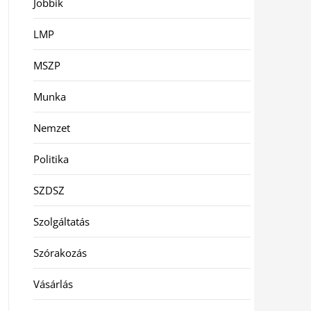
Jobbik
LMP
MSZP
Munka
Nemzet
Politika
SZDSZ
Szolgáltatás
Szórakozás
Vásárlás