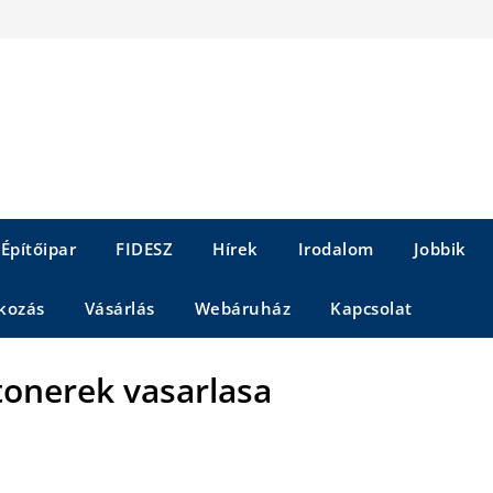
Építőipar
FIDESZ
Hírek
Irodalom
Jobbik
kozás
Vásárlás
Webáruház
Kapcsolat
tonerek vasarlasa