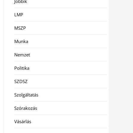
Jobbik
LMP
MSZP
Munka
Nemzet
Politika
SZDSZ
Szolgáltatás
Szórakozás
Vásárlás